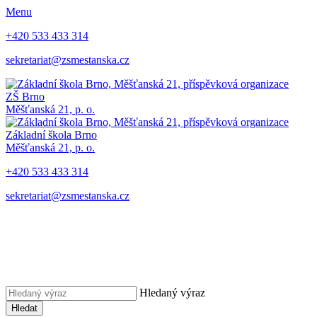
Menu
+420 533 433 314
sekretariat@zsmestanska.cz
ZŠ Brno
Měšťanská 21, p. o.
Základní škola Brno
Měšťanská 21, p. o.
+420 533 433 314
sekretariat@zsmestanska.cz
Hledaný výraz
Hledat