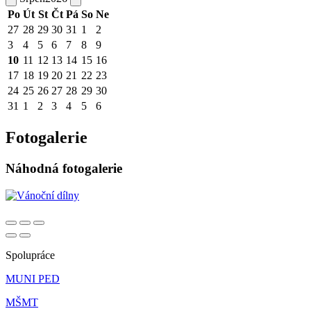
Po
Út
St
Čt
Pá
So
Ne
27
28
29
30
31
1
2
3
4
5
6
7
8
9
10
11
12
13
14
15
16
17
18
19
20
21
22
23
24
25
26
27
28
29
30
31
1
2
3
4
5
6
Fotogalerie
Náhodná fotogalerie
Spolupráce
MUNI PED
MŠMT