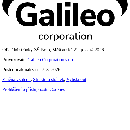
Oficiální stránky ZŠ Brno, Měšťanská 21, p. o. © 2026
Provozovatel
Galileo Corporation s.r.o.
Poslední aktualizace: 7. 8. 2026
Změna vzhledu
,
Struktura stránek
,
Vytisknout
Prohlášení o přístupnosti
,
Cookies