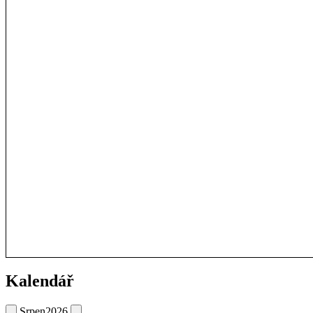
Kalendář
Srpen
2026