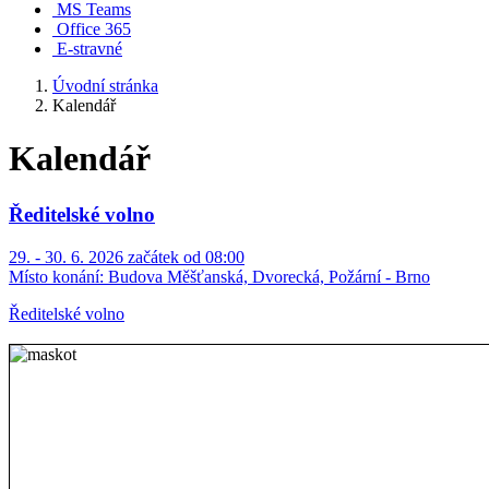
MS Teams
Office 365
E-stravné
Úvodní stránka
Kalendář
Kalendář
Ředitelské volno
29. - 30. 6. 2026 začátek od 08:00
Místo konání:
Budova Měšťanská, Dvorecká, Požární - Brno
Ředitelské volno