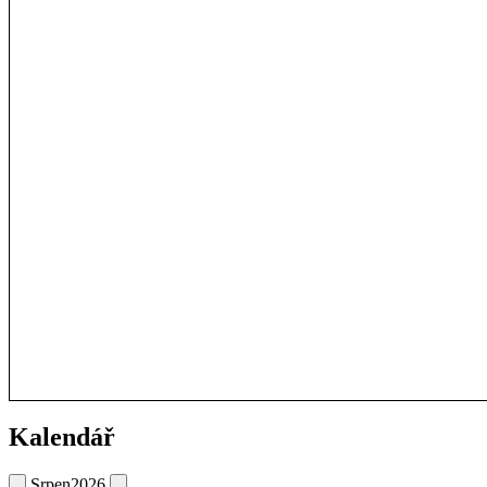
Kalendář
Srpen
2026