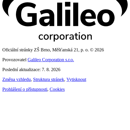
Oficiální stránky ZŠ Brno, Měšťanská 21, p. o. © 2026
Provozovatel
Galileo Corporation s.r.o.
Poslední aktualizace: 7. 8. 2026
Změna vzhledu
,
Struktura stránek
,
Vytisknout
Prohlášení o přístupnosti
,
Cookies