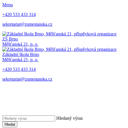
Menu
+420 533 433 314
sekretariat@zsmestanska.cz
ZŠ Brno
Měšťanská 21, p. o.
Základní škola Brno
Měšťanská 21, p. o.
+420 533 433 314
sekretariat@zsmestanska.cz
Hledaný výraz
Hledat