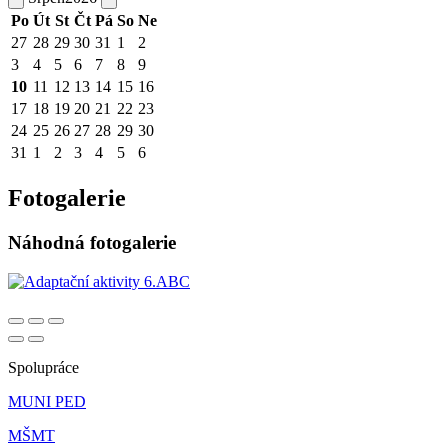
Po
Út
St
Čt
Pá
So
Ne
27
28
29
30
31
1
2
3
4
5
6
7
8
9
10
11
12
13
14
15
16
17
18
19
20
21
22
23
24
25
26
27
28
29
30
31
1
2
3
4
5
6
Fotogalerie
Náhodná fotogalerie
Spolupráce
MUNI PED
MŠMT