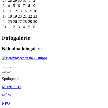
27
28
29
30
31
1
2
3
4
5
6
7
8
9
10
11
12
13
14
15
16
17
18
19
20
21
22
23
24
25
26
27
28
29
30
31
1
2
3
4
5
6
Fotogalerie
Náhodná fotogalerie
Spolupráce
MUNI PED
MŠMT
NPO