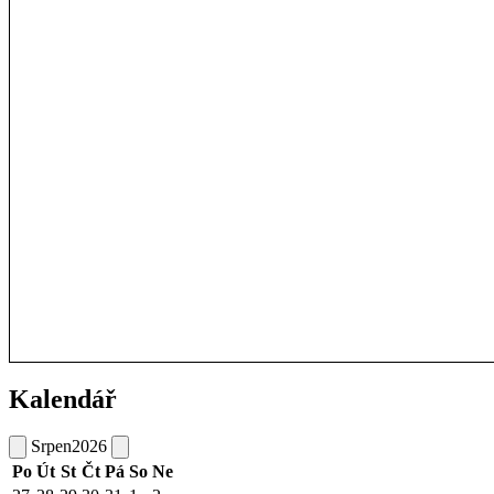
Kalendář
Srpen
2026
Po
Út
St
Čt
Pá
So
Ne