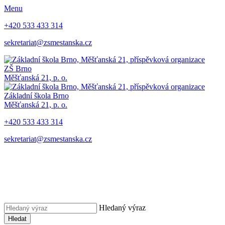
Menu
+420 533 433 314
sekretariat@zsmestanska.cz
ZŠ Brno
Měšťanská 21, p. o.
Základní škola Brno
Měšťanská 21, p. o.
+420 533 433 314
sekretariat@zsmestanska.cz
Hledaný výraz
Hledat