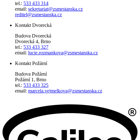
tel.:
533 433 314
email:
sekretariat@zsmestanska.cz
reditel@zsmestanska.cz
Kontakt Dvorecká
Budova Dvorecká
Dvorecká 4, Brno
tel.:
533 433 327
email:
lucie.rozmankova@zsmestanska.cz
Kontakt Požární
Budova Požární
Požární 1, Brno
tel.:
533 433 325
email:
marcela.vejmelkova@zsmestanska.cz