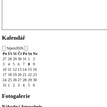
Kalendář
Srpen
2026
Po
Út
St
Čt
Pá
So
Ne
27
28
29
30
31
1
2
3
4
5
6
7
8
9
10
11
12
13
14
15
16
17
18
19
20
21
22
23
24
25
26
27
28
29
30
31
1
2
3
4
5
6
Fotogalerie
Náhodná fotogalerie