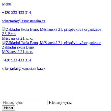
Menu
+420 533 433 314
sekretariat@zsmestanska.cz
ZŠ Brno
Měšťanská 21, p. o.
Základní škola Brno
Měšťanská 21, p. o.
+420 533 433 314
sekretariat@zsmestanska.cz
Hledaný výraz
Hledat