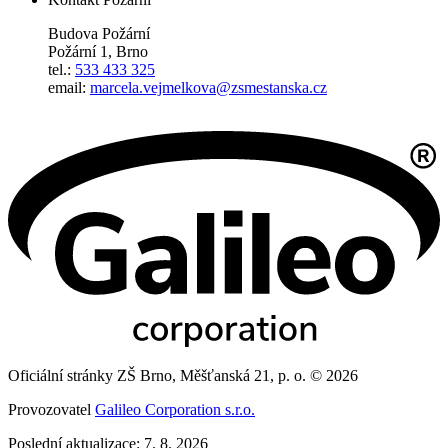
Budova Požární
Požární 1, Brno
tel.:
533 433 325
email:
marcela.vejmelkova@zsmestanska.cz
Oficiální stránky ZŠ Brno, Měšťanská 21, p. o. © 2026
Provozovatel
Galileo Corporation s.r.o.
Poslední aktualizace: 7. 8. 2026