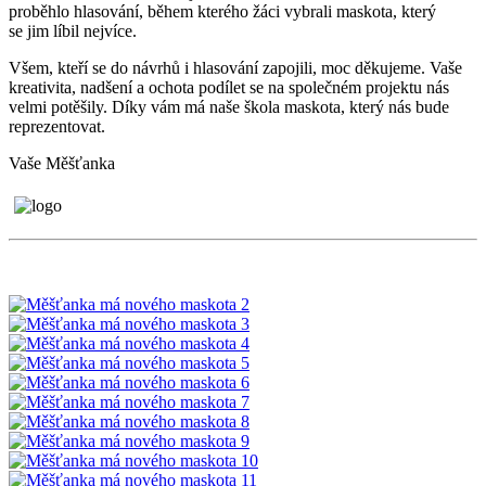
proběhlo hlasování, během kterého žáci vybrali maskota, který
se jim líbil nejvíce.
Všem, kteří se do návrhů i hlasování zapojili, moc děkujeme. Vaše
kreativita, nadšení a ochota podílet se na společném projektu nás
velmi potěšily. Díky vám má naše škola maskota, který nás bude
reprezentovat.
Vaše Měšťanka