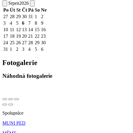
Srpen
2026
Po
Út
St
Čt
Pá
So
Ne
27
28
29
30
31
1
2
3
4
5
6
7
8
9
10
11
12
13
14
15
16
17
18
19
20
21
22
23
24
25
26
27
28
29
30
31
1
2
3
4
5
6
Fotogalerie
Náhodná fotogalerie
Spolupráce
MUNI PED