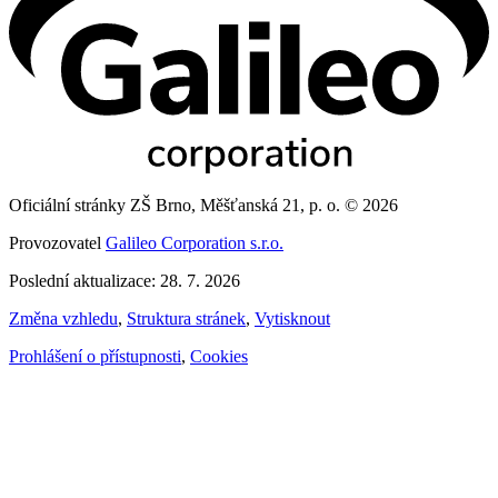
Oficiální stránky ZŠ Brno, Měšťanská 21, p. o. © 2026
Provozovatel
Galileo Corporation s.r.o.
Poslední aktualizace: 28. 7. 2026
Změna vzhledu
,
Struktura stránek
,
Vytisknout
Prohlášení o přístupnosti
,
Cookies