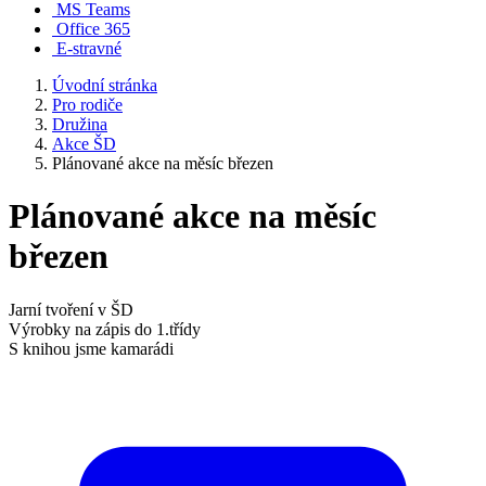
MS Teams
Office 365
E-stravné
Úvodní stránka
Pro rodiče
Družina
Akce ŠD
Plánované akce na měsíc březen
Plánované akce na měsíc
březen
Jarní tvoření v ŠD
Výrobky na zápis do 1.třídy
S knihou jsme kamarádi