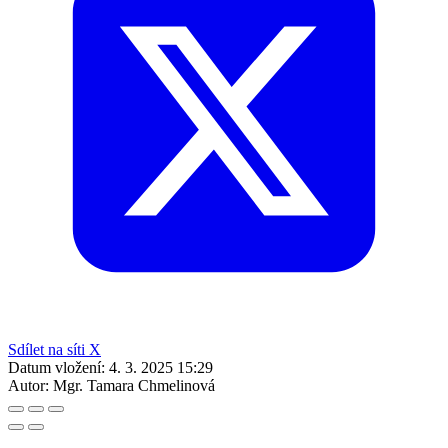
Sdílet na síti X
Datum vložení:
4. 3. 2025 15:29
Autor:
Mgr. Tamara Chmelinová