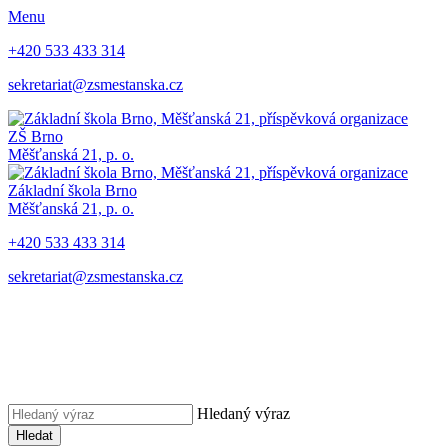
Menu
+420 533 433 314
sekretariat@zsmestanska.cz
ZŠ Brno
Měšťanská 21, p. o.
Základní škola Brno
Měšťanská 21, p. o.
+420 533 433 314
sekretariat@zsmestanska.cz
Hledaný výraz
Hledat