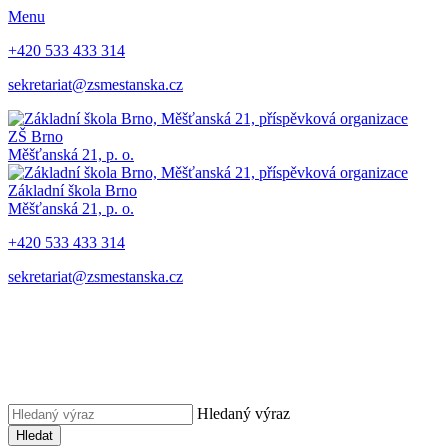
Menu
+420 533 433 314
sekretariat@zsmestanska.cz
ZŠ Brno
Měšťanská 21, p. o.
Základní škola Brno
Měšťanská 21, p. o.
+420 533 433 314
sekretariat@zsmestanska.cz
Hledaný výraz
Hledat