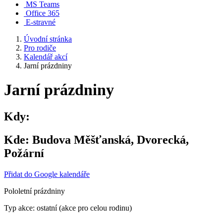
MS Teams
Office 365
E-stravné
Úvodní stránka
Pro rodiče
Kalendář akcí
Jarní prázdniny
Jarní prázdniny
Kdy:
Kde:
Budova Měšťanská, Dvorecká,
Požární
Přidat do Google kalendáře
Pololetní prázdniny
Typ akce: ostatní (akce pro celou rodinu)