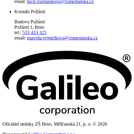
email:
lucie.rozmankova@zsmestanska.cz
Kontakt Požární
Budova Požární
Požární 1, Brno
tel.:
533 433 325
email:
marcela.vejmelkova@zsmestanska.cz
Oficiální stránky ZŠ Brno, Měšťanská 21, p. o. © 2026