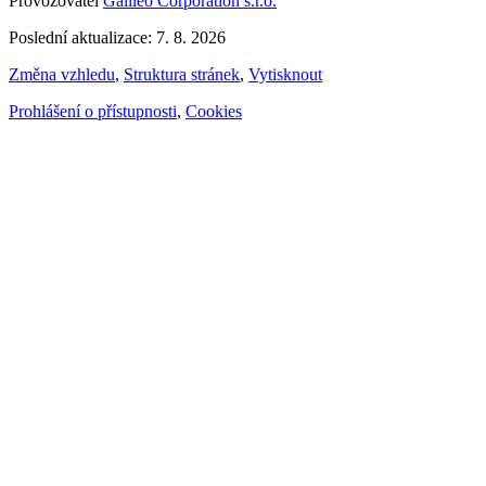
Provozovatel
Galileo Corporation s.r.o.
Poslední aktualizace: 7. 8. 2026
Změna vzhledu
,
Struktura stránek
,
Vytisknout
Prohlášení o přístupnosti
,
Cookies