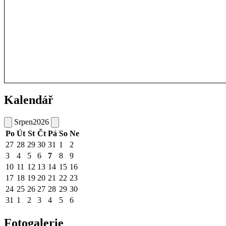
Kalendář
Srpen
2026
Po
Út
St
Čt
Pá
So
Ne
27
28
29
30
31
1
2
3
4
5
6
7
8
9
10
11
12
13
14
15
16
17
18
19
20
21
22
23
24
25
26
27
28
29
30
31
1
2
3
4
5
6
Fotogalerie