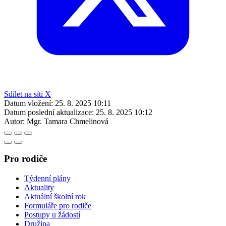
Sdílet na síti X
Datum vložení:
25. 8. 2025 10:11
Datum poslední aktualizace:
25. 8. 2025 10:12
Autor:
Mgr. Tamara Chmelinová
Pro rodiče
Týdenní plány
Aktuality
Aktuální školní rok
Formuláře pro rodiče
Postupy u žádostí
Družina