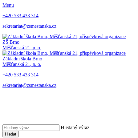
Menu
+420 533 433 314
sekretariat@zsmestanska.cz
ZŠ Brno
Měšťanská 21, p. o.
Základní škola Brno
Měšťanská 21, p. o.
+420 533 433 314
sekretariat@zsmestanska.cz
Hledaný výraz
Hledat