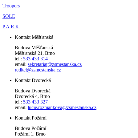
Troopers
SOLE
P.A.R.K.
Kontakt Měšťanská
Budova Měšťanská
Měšťanská 21, Brno
tel.:
533 433 314
email:
sekretariat@zsmestanska.cz
reditel@zsmestanska.cz
Kontakt Dvorecká
Budova Dvorecká
Dvorecká 4, Brno
tel.:
533 433 327
email:
lucie.rozmankova@zsmestanska.cz
Kontakt Požární
Budova Požární
Požární 1, Brno