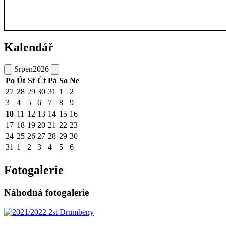
Kalendář
Srpen
2026
Po
Út
St
Čt
Pá
So
Ne
27
28
29
30
31
1
2
3
4
5
6
7
8
9
10
11
12
13
14
15
16
17
18
19
20
21
22
23
24
25
26
27
28
29
30
31
1
2
3
4
5
6
Fotogalerie
Náhodná fotogalerie