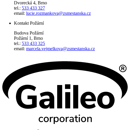
Dvorecká 4, Brno
tel.:
533 433 327
email:
lucie.rozmankova@zsmestanska.cz
Kontakt Požární
Budova Požární
Požární 1, Brno
tel.:
533 433 325
email:
marcela.vejmelkova@zsmestanska.cz