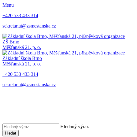
Menu
+420 533 433 314
sekretariat@zsmestanska.cz
ZŠ Brno
Měšťanská 21, p. o.
Základní škola Brno
Měšťanská 21, p. o.
+420 533 433 314
sekretariat@zsmestanska.cz
Hledaný výraz
Hledat