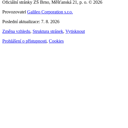
Oficiální stránky ZŠ Brno, Měšťanská 21, p. o. © 2026
Provozovatel
Galileo Corporation s.r.o.
Poslední aktualizace: 7. 8. 2026
Změna vzhledu
,
Struktura stránek
,
Vytisknout
Prohlášení o přístupnosti
,
Cookies