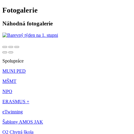
Fotogalerie
Náhodná fotogalerie
Spolupráce
MUNI PED
MŠMT
NPO
ERASMUS +
eTwinning
Šablony AMOS JAK
O2 Chytrá škola