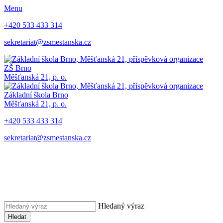
Menu
+420 533 433 314
sekretariat@zsmestanska.cz
ZŠ Brno
Měšťanská 21, p. o.
Základní škola Brno
Měšťanská 21, p. o.
+420 533 433 314
sekretariat@zsmestanska.cz
Hledaný výraz
Hledat