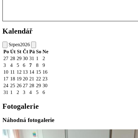
Kalendář
Srpen
2026
Po
Út
St
Čt
Pá
So
Ne
27
28
29
30
31
1
2
3
4
5
6
7
8
9
10
11
12
13
14
15
16
17
18
19
20
21
22
23
24
25
26
27
28
29
30
31
1
2
3
4
5
6
Fotogalerie
Náhodná fotogalerie