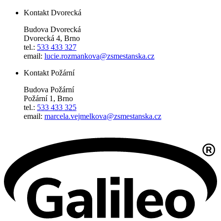
Kontakt Dvorecká
Budova Dvorecká
Dvorecká 4, Brno
tel.:
533 433 327
email:
lucie.rozmankova@zsmestanska.cz
Kontakt Požární
Budova Požární
Požární 1, Brno
tel.:
533 433 325
email:
marcela.vejmelkova@zsmestanska.cz