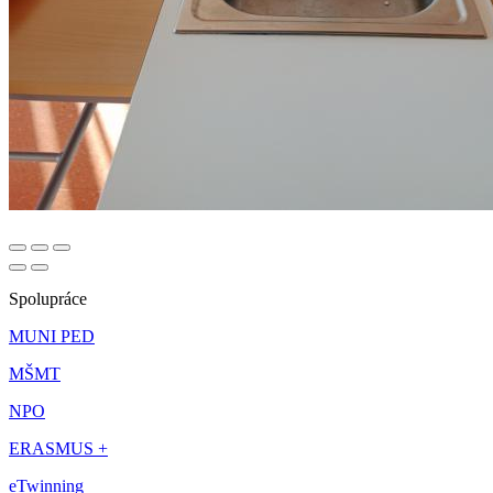
Spolupráce
MUNI PED
MŠMT
NPO
ERASMUS +
eTwinning