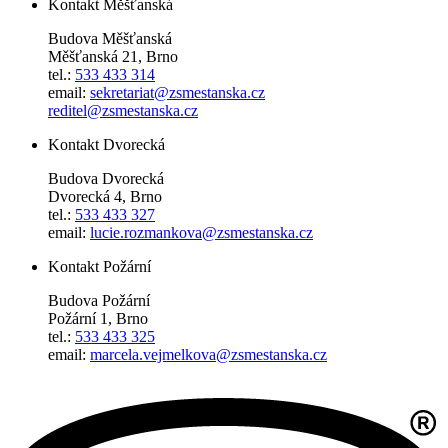
Kontakt Měšťanská
Budova Měšťanská
Měšťanská 21, Brno
tel.:
533 433 314
email:
sekretariat@zsmestanska.cz
reditel@zsmestanska.cz
Kontakt Dvorecká
Budova Dvorecká
Dvorecká 4, Brno
tel.:
533 433 327
email:
lucie.rozmankova@zsmestanska.cz
Kontakt Požární
Budova Požární
Požární 1, Brno
tel.:
533 433 325
email:
marcela.vejmelkova@zsmestanska.cz