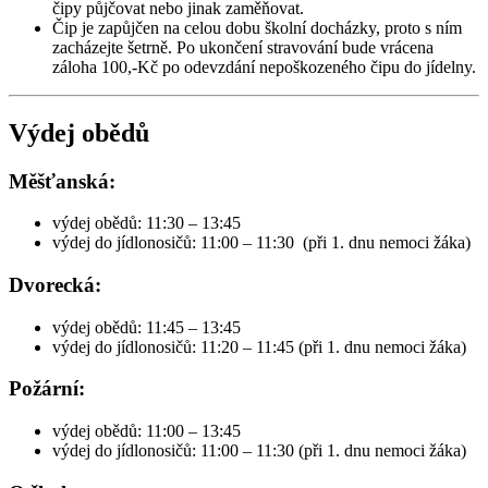
čipy půjčovat nebo jinak zaměňovat.
Čip je zapůjčen na celou dobu školní docházky, proto s ním
zacházejte šetrně. Po ukončení stravování bude vrácena
záloha 100,-Kč po odevzdání nepoškozeného čipu do jídelny.
Výdej obědů
Měšťanská:
výdej obědů: 11:30 – 13:45
výdej do jídlonosičů: 11:00 – 11:30 (při 1. dnu nemoci žáka)
Dvorecká:
výdej obědů: 11:45 – 13:45
výdej do jídlonosičů: 11:20 – 11:45 (při 1. dnu nemoci žáka)
Požární:
výdej obědů: 11:00 – 13:45
výdej do jídlonosičů: 11:00 – 11:30 (při 1. dnu nemoci žáka)