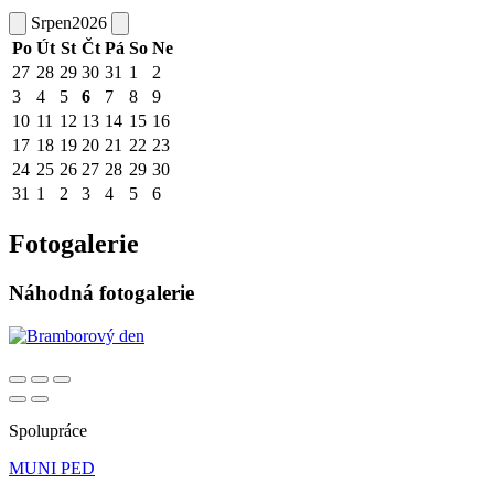
Srpen
2026
Po
Út
St
Čt
Pá
So
Ne
27
28
29
30
31
1
2
3
4
5
6
7
8
9
10
11
12
13
14
15
16
17
18
19
20
21
22
23
24
25
26
27
28
29
30
31
1
2
3
4
5
6
Fotogalerie
Náhodná fotogalerie
Spolupráce
MUNI PED