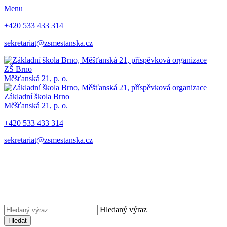
Menu
+420 533 433 314
sekretariat@zsmestanska.cz
ZŠ Brno
Měšťanská 21, p. o.
Základní škola Brno
Měšťanská 21, p. o.
+420 533 433 314
sekretariat@zsmestanska.cz
Hledaný výraz
Hledat