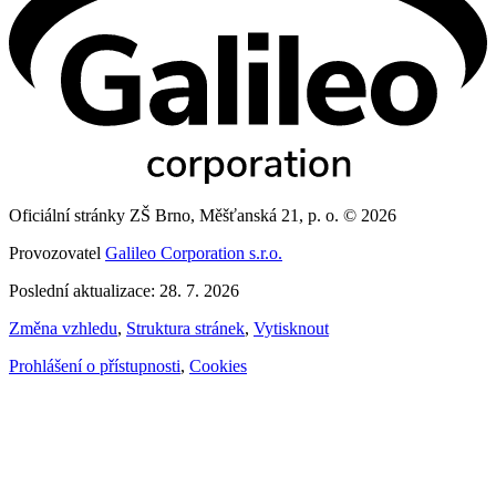
Oficiální stránky ZŠ Brno, Měšťanská 21, p. o. © 2026
Provozovatel
Galileo Corporation s.r.o.
Poslední aktualizace: 28. 7. 2026
Změna vzhledu
,
Struktura stránek
,
Vytisknout
Prohlášení o přístupnosti
,
Cookies