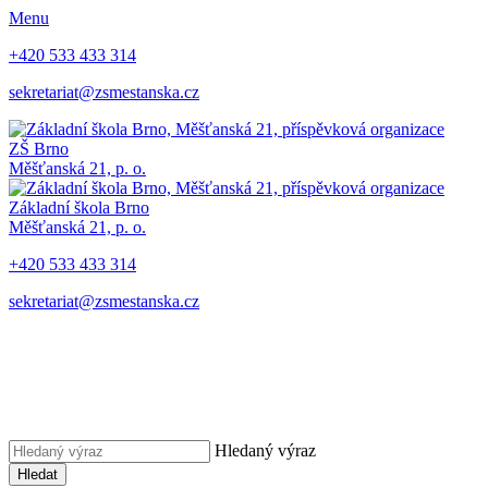
Menu
+420 533 433 314
sekretariat@zsmestanska.cz
ZŠ Brno
Měšťanská 21, p. o.
Základní škola Brno
Měšťanská 21, p. o.
+420 533 433 314
sekretariat@zsmestanska.cz
Hledaný výraz
Hledat