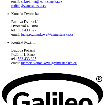
email:
sekretariat@zsmestanska.cz
reditel@zsmestanska.cz
Kontakt Dvorecká
Budova Dvorecká
Dvorecká 4, Brno
tel.:
533 433 327
email:
lucie.rozmankova@zsmestanska.cz
Kontakt Požární
Budova Požární
Požární 1, Brno
tel.:
533 433 325
email:
marcela.vejmelkova@zsmestanska.cz