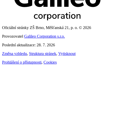
Oficiální stránky ZŠ Brno, Měšťanská 21, p. o. © 2026
Provozovatel
Galileo Corporation s.r.o.
Poslední aktualizace: 28. 7. 2026
Změna vzhledu
,
Struktura stránek
,
Vytisknout
Prohlášení o přístupnosti
,
Cookies