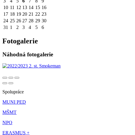
3
4
5
6
7
8
9
10
11
12
13
14
15
16
17
18
19
20
21
22
23
24
25
26
27
28
29
30
31
1
2
3
4
5
6
Fotogalerie
Náhodná fotogalerie
Spolupráce
MUNI PED
MŠMT
NPO
ERASMUS +