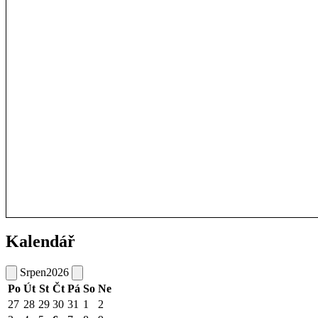
Kalendář
Srpen
2026
Po
Út
St
Čt
Pá
So
Ne
27
28
29
30
31
1
2