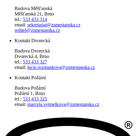
Budova Měšťanská
Měšťanská 21, Brno
tel.:
533 433 314
email:
sekretariat@zsmestanska.cz
reditel@zsmestanska.cz
Kontakt Dvorecká
Budova Dvorecká
Dvorecká 4, Brno
tel.:
533 433 327
email:
lucie.rozmankova@zsmestanska.cz
Kontakt Požární
Budova Požární
Požární 1, Brno
tel.:
533 433 325
email:
marcela.vejmelkova@zsmestanska.cz