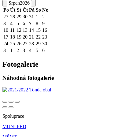
Srpen
2026
Po
Út
St
Čt
Pá
So
Ne
27
28
29
30
31
1
2
3
4
5
6
7
8
9
10
11
12
13
14
15
16
17
18
19
20
21
22
23
24
25
26
27
28
29
30
31
1
2
3
4
5
6
Fotogalerie
Náhodná fotogalerie
Spolupráce
MUNI PED
MŠMT