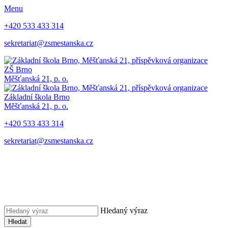
Menu
+420 533 433 314
sekretariat@zsmestanska.cz
ZŠ Brno
Měšťanská 21, p. o.
Základní škola Brno
Měšťanská 21, p. o.
+420 533 433 314
sekretariat@zsmestanska.cz
Hledaný výraz
Hledat