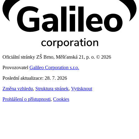
Oficiální stránky ZŠ Brno, Měšťanská 21, p. o. © 2026
Provozovatel
Galileo Corporation s.r.o.
Poslední aktualizace: 28. 7. 2026
Změna vzhledu
,
Struktura stránek
,
Vytisknout
Prohlášení o přístupnosti
,
Cookies