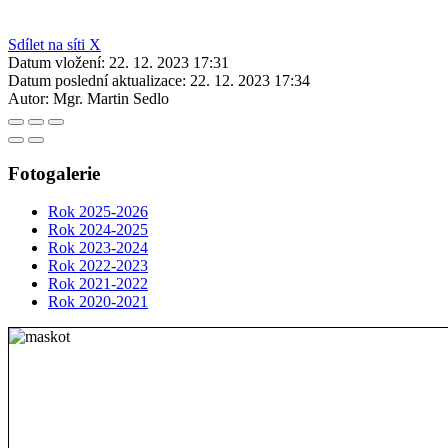
Sdílet na síti X
Datum vložení:
22. 12. 2023 17:31
Datum poslední aktualizace:
22. 12. 2023 17:34
Autor:
Mgr. Martin Sedlo
Fotogalerie
Rok 2025-2026
Rok 2024-2025
Rok 2023-2024
Rok 2022-2023
Rok 2021-2022
Rok 2020-2021