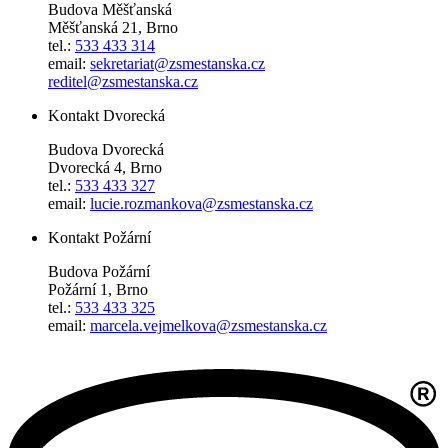
Budova Měšťanská
Měšťanská 21, Brno
tel.:
533 433 314
email:
sekretariat@zsmestanska.cz
reditel@zsmestanska.cz
Kontakt Dvorecká
Budova Dvorecká
Dvorecká 4, Brno
tel.:
533 433 327
email:
lucie.rozmankova@zsmestanska.cz
Kontakt Požární
Budova Požární
Požární 1, Brno
tel.:
533 433 325
email:
marcela.vejmelkova@zsmestanska.cz