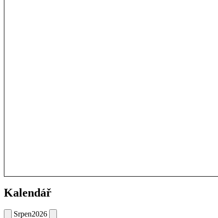
Kalendář
Srpen
2026