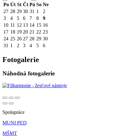
Po
Út
St
Čt
Pá
So
Ne
27
28
29
30
31
1
2
3
4
5
6
7
8
9
10
11
12
13
14
15
16
17
18
19
20
21
22
23
24
25
26
27
28
29
30
31
1
2
3
4
5
6
Fotogalerie
Náhodná fotogalerie
Spolupráce
MUNI PED
MŠMT