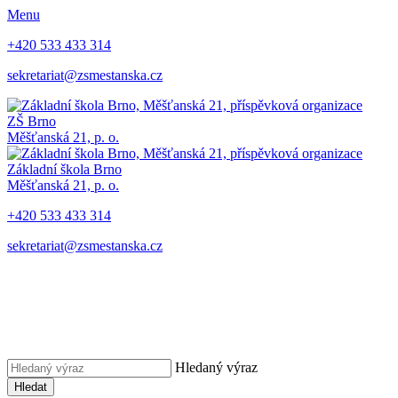
Menu
+420 533 433 314
sekretariat@zsmestanska.cz
ZŠ Brno
Měšťanská 21, p. o.
Základní škola Brno
Měšťanská 21, p. o.
+420 533 433 314
sekretariat@zsmestanska.cz
Hledaný výraz
Hledat