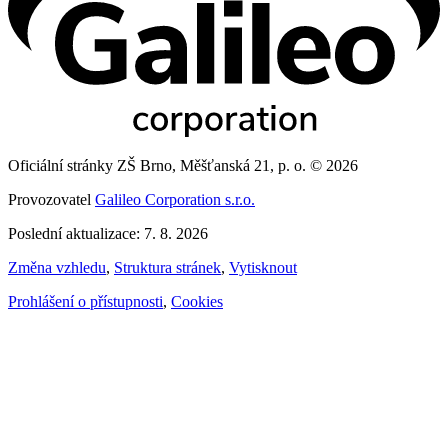
Oficiální stránky ZŠ Brno, Měšťanská 21, p. o. © 2026
Provozovatel
Galileo Corporation s.r.o.
Poslední aktualizace: 7. 8. 2026
Změna vzhledu
,
Struktura stránek
,
Vytisknout
Prohlášení o přístupnosti
,
Cookies