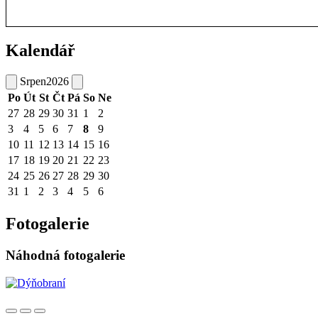
Kalendář
Srpen
2026
Po
Út
St
Čt
Pá
So
Ne
27
28
29
30
31
1
2
3
4
5
6
7
8
9
10
11
12
13
14
15
16
17
18
19
20
21
22
23
24
25
26
27
28
29
30
31
1
2
3
4
5
6
Fotogalerie
Náhodná fotogalerie