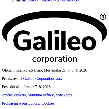
email:
marcela.vejmelkova@zsmestanska.cz
Oficiální stránky ZŠ Brno, Měšťanská 21, p. o. © 2026
Provozovatel
Galileo Corporation s.r.o.
Poslední aktualizace: 7. 8. 2026
Změna vzhledu
,
Struktura stránek
,
Vytisknout
Prohlášení o přístupnosti
,
Cookies