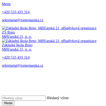
Menu
+420 533 433 314
sekretariat@zsmestanska.cz
ZŠ Brno
Měšťanská 21, p. o.
Základní škola Brno
Měšťanská 21, p. o.
+420 533 433 314
sekretariat@zsmestanska.cz
Hledaný výraz
Hledat