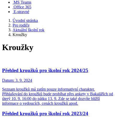
MS Teams
Office 365
E-stravné
Úvodní stránka
Pro rodiče
Aktuální školní rok
Kroužky
Kroužky
Přehled kroužků pro školní rok 2024/25
Datum:
3. 9. 2024
Seznam kroužků má zatím pouze informativní charakter.
Přihlašování do kroužků bude probíhat přes ankety v Bakalářích od
úterý 10. 9. 16:00 do pátku 13. 9. Zde se také dozvíte bližší
informace o vedoucích, cenách kroužků apod.
Přehled kroužků pro školní rok 2023/24