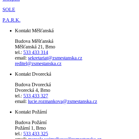
SOLE
P.A.R.K.
Kontakt Měšťanská
Budova Měšťanská
Měšťanská 21, Brno
tel.:
533 433 314
email:
sekretariat@zsmestanska.cz
reditel@zsmestanska.cz
Kontakt Dvorecká
Budova Dvorecká
Dvorecká 4, Brno
tel.:
533 433 327
email:
lucie.rozmankova@zsmestanska.cz
Kontakt Požární
Budova Požární
Požární 1, Brno
tel.:
533 433 325