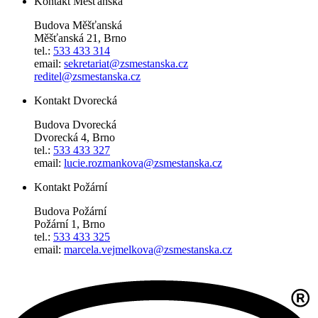
Kontakt Měšťanská
Budova Měšťanská
Měšťanská 21, Brno
tel.:
533 433 314
email:
sekretariat@zsmestanska.cz
reditel@zsmestanska.cz
Kontakt Dvorecká
Budova Dvorecká
Dvorecká 4, Brno
tel.:
533 433 327
email:
lucie.rozmankova@zsmestanska.cz
Kontakt Požární
Budova Požární
Požární 1, Brno
tel.:
533 433 325
email:
marcela.vejmelkova@zsmestanska.cz