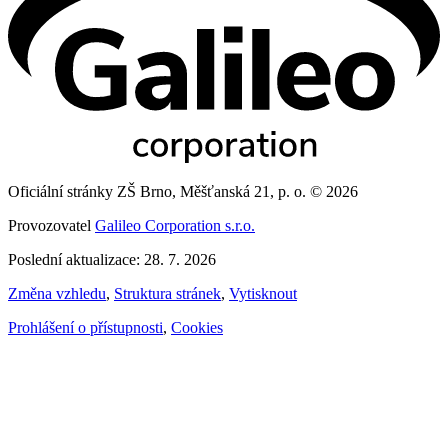
Oficiální stránky ZŠ Brno, Měšťanská 21, p. o. © 2026
Provozovatel
Galileo Corporation s.r.o.
Poslední aktualizace: 28. 7. 2026
Změna vzhledu
,
Struktura stránek
,
Vytisknout
Prohlášení o přístupnosti
,
Cookies