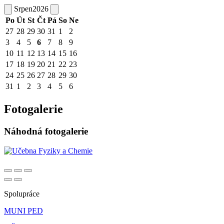
Srpen
2026
Po
Út
St
Čt
Pá
So
Ne
27
28
29
30
31
1
2
3
4
5
6
7
8
9
10
11
12
13
14
15
16
17
18
19
20
21
22
23
24
25
26
27
28
29
30
31
1
2
3
4
5
6
Fotogalerie
Náhodná fotogalerie
Spolupráce
MUNI PED