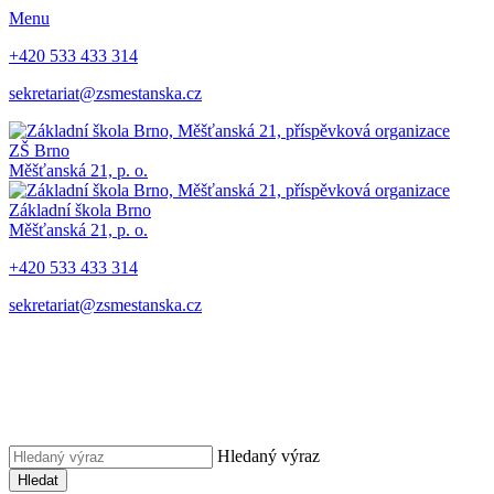
Menu
+420 533 433 314
sekretariat@zsmestanska.cz
ZŠ Brno
Měšťanská 21, p. o.
Základní škola Brno
Měšťanská 21, p. o.
+420 533 433 314
sekretariat@zsmestanska.cz
Hledaný výraz
Hledat