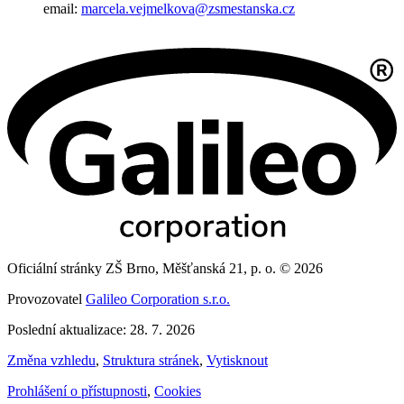
email:
marcela.vejmelkova@zsmestanska.cz
Oficiální stránky ZŠ Brno, Měšťanská 21, p. o. © 2026
Provozovatel
Galileo Corporation s.r.o.
Poslední aktualizace: 28. 7. 2026
Změna vzhledu
,
Struktura stránek
,
Vytisknout
Prohlášení o přístupnosti
,
Cookies