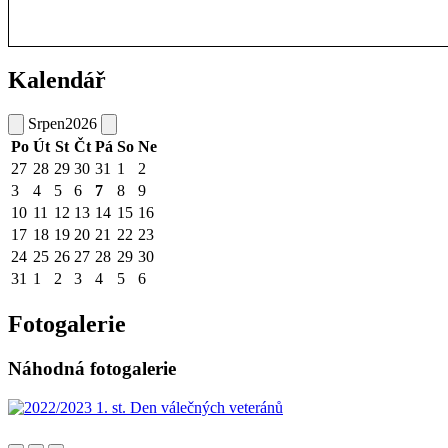
Kalendář
Srpen
2026
Po
Út
St
Čt
Pá
So
Ne
27
28
29
30
31
1
2
3
4
5
6
7
8
9
10
11
12
13
14
15
16
17
18
19
20
21
22
23
24
25
26
27
28
29
30
31
1
2
3
4
5
6
Fotogalerie
Náhodná fotogalerie