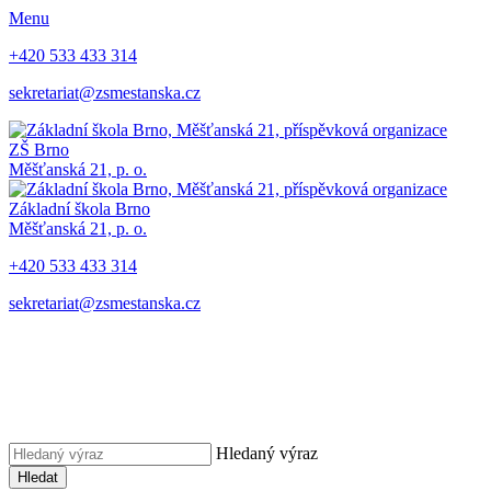
Menu
+420 533 433 314
sekretariat@zsmestanska.cz
ZŠ Brno
Měšťanská 21, p. o.
Základní škola Brno
Měšťanská 21, p. o.
+420 533 433 314
sekretariat@zsmestanska.cz
Hledaný výraz
Hledat