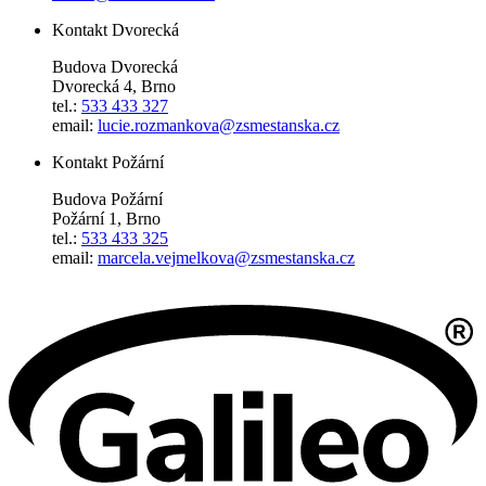
Kontakt Dvorecká
Budova Dvorecká
Dvorecká 4, Brno
tel.:
533 433 327
email:
lucie.rozmankova@zsmestanska.cz
Kontakt Požární
Budova Požární
Požární 1, Brno
tel.:
533 433 325
email:
marcela.vejmelkova@zsmestanska.cz