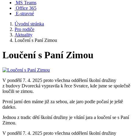
MS Teams
Office 365
E-stravné
Úvodní stránka
Pro rodiče
Aktuality
Loučení s Paní Zimou
Loučení s Paní Zimou
V pondělí 7. 4. 2025 proto všechna oddělení školní družiny
z budovy Dvorecká vypravila k řece Svratce, kde jsme se společně
loučili se zimou.
První jarní den máme již za sebou, ale jaro podle počasí je ještě
daleko.
Jednou z tradic dětí školní družiny je vítání jara a loučení se s Paní
Zimou.
V pondělí 7. 4. 2025 proto všechna oddělení školní družiny