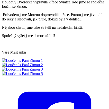
z budovy Dvorecká vypravila k řece Svratce, kde jsme se společně
loučili se zimou.
Průvodem jsme Morenu doprovodili k řece. Potom jsme ji vhodili
do řeky a sledovali, jak pluje, dokud byla v dohledu.
Nějakou chvíli jsme také strávili na nedalekém hřišti.
Společný výlet jsme si moc užili!!!
Vaše Měšťanka