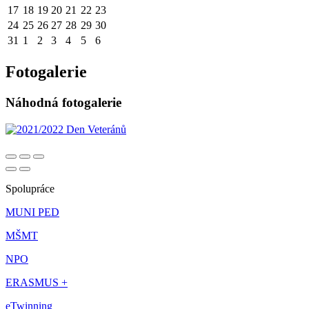
17
18
19
20
21
22
23
24
25
26
27
28
29
30
31
1
2
3
4
5
6
Fotogalerie
Náhodná fotogalerie
Spolupráce
MUNI PED
MŠMT
NPO
ERASMUS +
eTwinning