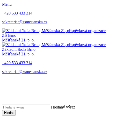
Menu
+420 533 433 314
sekretariat@zsmestanska.cz
ZŠ Brno
Měšťanská 21, p. o.
Základní škola Brno
Měšťanská 21, p. o.
+420 533 433 314
sekretariat@zsmestanska.cz
Hledaný výraz
Hledat