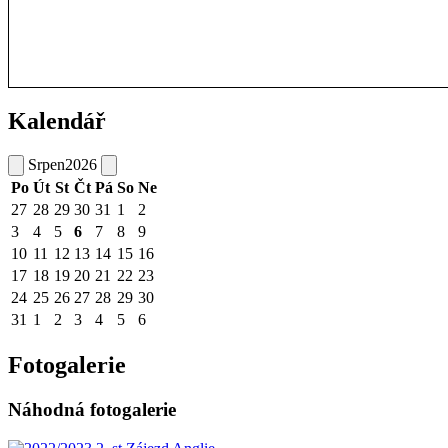
Kalendář
Srpen
2026
Po
Út
St
Čt
Pá
So
Ne
27
28
29
30
31
1
2
3
4
5
6
7
8
9
10
11
12
13
14
15
16
17
18
19
20
21
22
23
24
25
26
27
28
29
30
31
1
2
3
4
5
6
Fotogalerie
Náhodná fotogalerie