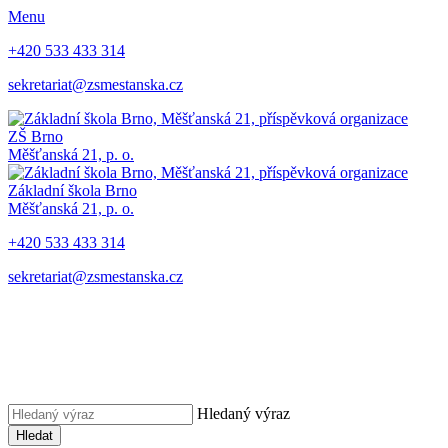
Menu
+420 533 433 314
sekretariat@zsmestanska.cz
ZŠ Brno
Měšťanská 21, p. o.
Základní škola Brno
Měšťanská 21, p. o.
+420 533 433 314
sekretariat@zsmestanska.cz
Hledaný výraz
Hledat