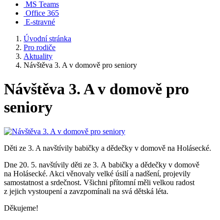
MS Teams
Office 365
E-stravné
Úvodní stránka
Pro rodiče
Aktuality
Návštěva 3. A v domově pro seniory
Návštěva 3. A v domově pro
seniory
Děti ze 3. A navštívily babičky a dědečky v domově na Holásecké.
Dne 20. 5. navštívily děti ze 3. A babičky a dědečky v domově
na Holásecké. Akci věnovaly velké úsilí a nadšení, projevily
samostatnost a srdečnost. Všichni přítomní měli velkou radost
z jejich vystoupení a zavzpomínali na svá dětská léta.
Děkujeme!