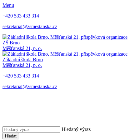
Menu
+420 533 433 314
sekretariat@zsmestanska.cz
ZŠ Brno
Měšťanská 21, p. o.
Základní škola Brno
Měšťanská 21, p. o.
+420 533 433 314
sekretariat@zsmestanska.cz
Hledaný výraz
Hledat