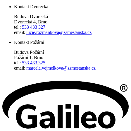
Kontakt Dvorecká
Budova Dvorecká
Dvorecká 4, Brno
tel.:
533 433 327
email:
lucie.rozmankova@zsmestanska.cz
Kontakt Požární
Budova Požární
Požární 1, Brno
tel.:
533 433 325
email:
marcela.vejmelkova@zsmestanska.cz