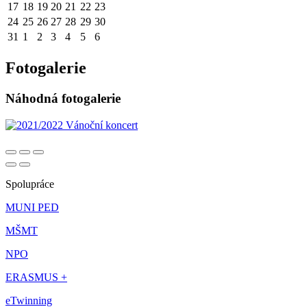
17
18
19
20
21
22
23
24
25
26
27
28
29
30
31
1
2
3
4
5
6
Fotogalerie
Náhodná fotogalerie
Spolupráce
MUNI PED
MŠMT
NPO
ERASMUS +
eTwinning