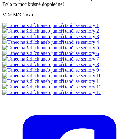
Bylo to moc krásné dopoledne!
Vaše Měšťanka