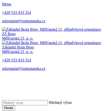
Menu
+420 533 433 314
sekretariat@zsmestanska.cz
ZŠ Brno
Měšťanská 21, p. o.
Základní škola Brno
Měšťanská 21, p. o.
+420 533 433 314
sekretariat@zsmestanska.cz
Hledaný výraz
Hledat