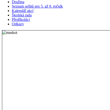
Družina
Seznam sešitů pro 5. až 9. ročník
Kalendář akcí
Školská rada
Předškoláci
Odkazy