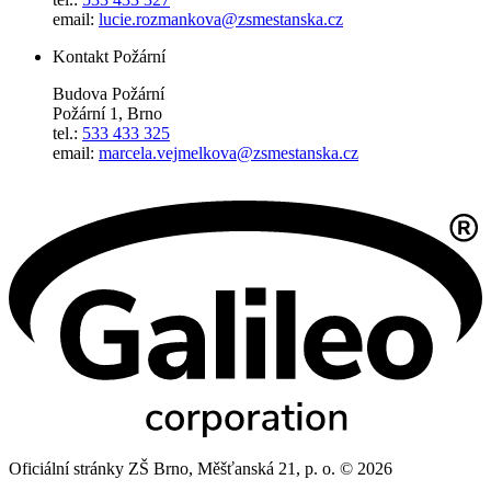
email:
lucie.rozmankova@zsmestanska.cz
Kontakt Požární
Budova Požární
Požární 1, Brno
tel.:
533 433 325
email:
marcela.vejmelkova@zsmestanska.cz
Oficiální stránky ZŠ Brno, Měšťanská 21, p. o. © 2026