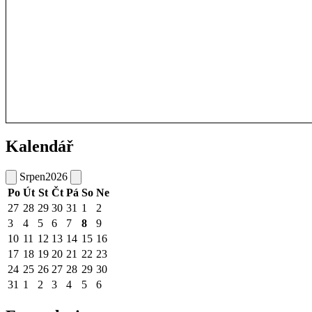
Kalendář
Srpen
2026
Po
Út
St
Čt
Pá
So
Ne
27
28
29
30
31
1
2
3
4
5
6
7
8
9
10
11
12
13
14
15
16
17
18
19
20
21
22
23
24
25
26
27
28
29
30
31
1
2
3
4
5
6