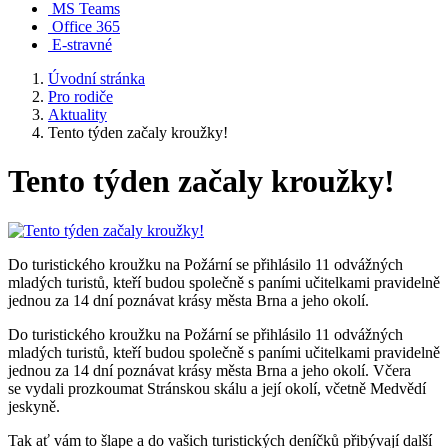
MS Teams
Office 365
E-stravné
Úvodní stránka
Pro rodiče
Aktuality
Tento týden začaly kroužky!
Tento týden začaly kroužky!
Do turistického kroužku na Požární se přihlásilo 11 odvážných
mladých turistů, kteří budou společně s paními učitelkami pravidelně
jednou za 14 dní poznávat krásy města Brna a jeho okolí.
Do turistického kroužku na Požární se přihlásilo 11 odvážných
mladých turistů, kteří budou společně s paními učitelkami pravidelně
jednou za 14 dní poznávat krásy města Brna a jeho okolí. Včera
se vydali prozkoumat Stránskou skálu a její okolí, včetně Medvědí
jeskyně.
Tak ať vám to šlape a do vašich turistických deníčků přibývají další