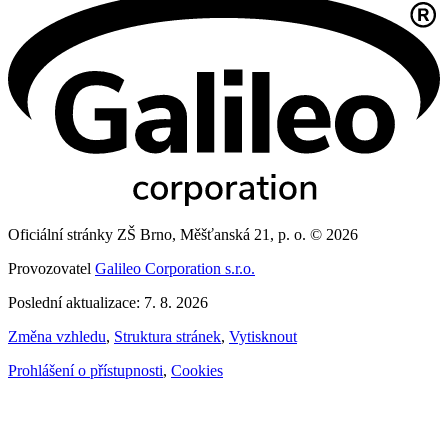
Oficiální stránky ZŠ Brno, Měšťanská 21, p. o. © 2026
Provozovatel
Galileo Corporation s.r.o.
Poslední aktualizace: 7. 8. 2026
Změna vzhledu
,
Struktura stránek
,
Vytisknout
Prohlášení o přístupnosti
,
Cookies