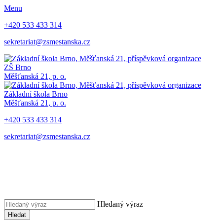
Menu
+420 533 433 314
sekretariat@zsmestanska.cz
ZŠ Brno
Měšťanská 21, p. o.
Základní škola Brno
Měšťanská 21, p. o.
+420 533 433 314
sekretariat@zsmestanska.cz
Hledaný výraz
Hledat