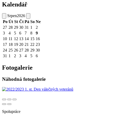
Kalendář
Srpen
2026
Po
Út
St
Čt
Pá
So
Ne
27
28
29
30
31
1
2
3
4
5
6
7
8
9
10
11
12
13
14
15
16
17
18
19
20
21
22
23
24
25
26
27
28
29
30
31
1
2
3
4
5
6
Fotogalerie
Náhodná fotogalerie
Spolupráce