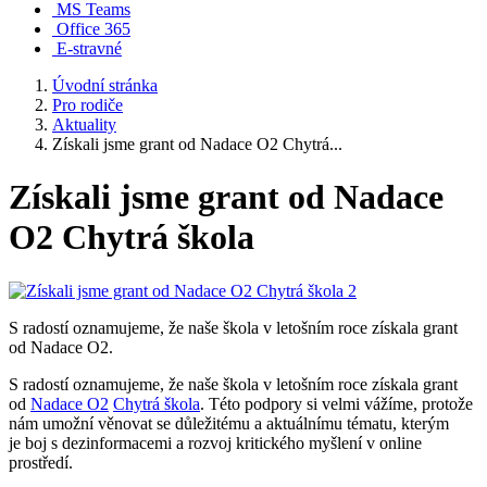
MS Teams
Office 365
E-stravné
Úvodní stránka
Pro rodiče
Aktuality
Získali jsme grant od Nadace O2 Chytrá...
Získali jsme grant od Nadace
O2 Chytrá škola
S radostí oznamujeme, že naše škola v letošním roce získala grant
od Nadace O2.
S radostí oznamujeme, že naše škola v letošním roce získala grant
od
Nadace O2
Chytrá škola
. Této podpory si velmi vážíme, protože
nám umožní věnovat se důležitému a aktuálnímu tématu, kterým
je boj s dezinformacemi a rozvoj kritického myšlení v online
prostředí.