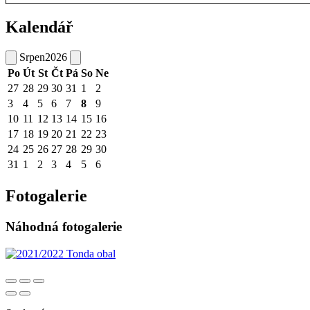
Kalendář
Srpen
2026
Po
Út
St
Čt
Pá
So
Ne
27
28
29
30
31
1
2
3
4
5
6
7
8
9
10
11
12
13
14
15
16
17
18
19
20
21
22
23
24
25
26
27
28
29
30
31
1
2
3
4
5
6
Fotogalerie
Náhodná fotogalerie