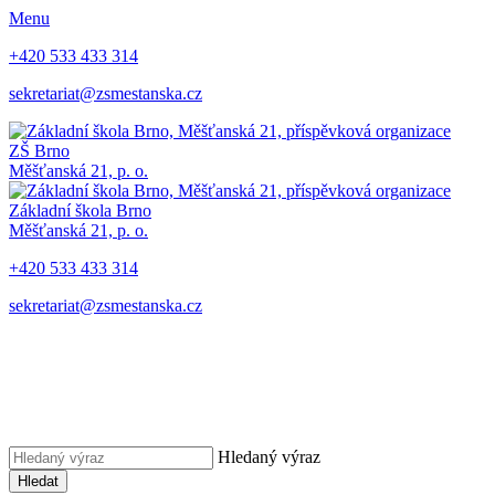
Menu
+420 533 433 314
sekretariat@zsmestanska.cz
ZŠ Brno
Měšťanská 21, p. o.
Základní škola Brno
Měšťanská 21, p. o.
+420 533 433 314
sekretariat@zsmestanska.cz
Hledaný výraz
Hledat