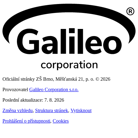
Oficiální stránky ZŠ Brno, Měšťanská 21, p. o. © 2026
Provozovatel
Galileo Corporation s.r.o.
Poslední aktualizace: 7. 8. 2026
Změna vzhledu
,
Struktura stránek
,
Vytisknout
Prohlášení o přístupnosti
,
Cookies