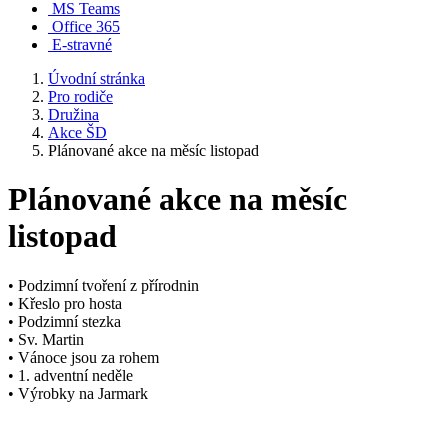
MS Teams
Office 365
E-stravné
Úvodní stránka
Pro rodiče
Družina
Akce ŠD
Plánované akce na měsíc listopad
Plánované akce na měsíc
listopad
• Podzimní tvoření z přírodnin
• Křeslo pro hosta
• Podzimní stezka
• Sv. Martin
• Vánoce jsou za rohem
• 1. adventní neděle
• Výrobky na Jarmark