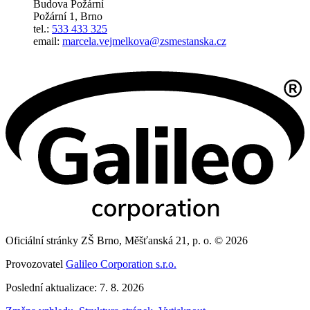
Budova Požární
Požární 1, Brno
tel.:
533 433 325
email:
marcela.vejmelkova@zsmestanska.cz
Oficiální stránky ZŠ Brno, Měšťanská 21, p. o. © 2026
Provozovatel
Galileo Corporation s.r.o.
Poslední aktualizace: 7. 8. 2026