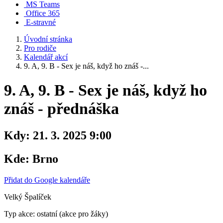
MS Teams
Office 365
E-stravné
Úvodní stránka
Pro rodiče
Kalendář akcí
9. A, 9. B - Sex je náš, když ho znáš -...
9. A, 9. B - Sex je náš, když ho
znáš - přednáška
Kdy:
21. 3. 2025 9:00
Kde:
Brno
Přidat do Google kalendáře
Velký Špalíček
Typ akce: ostatní (akce pro žáky)