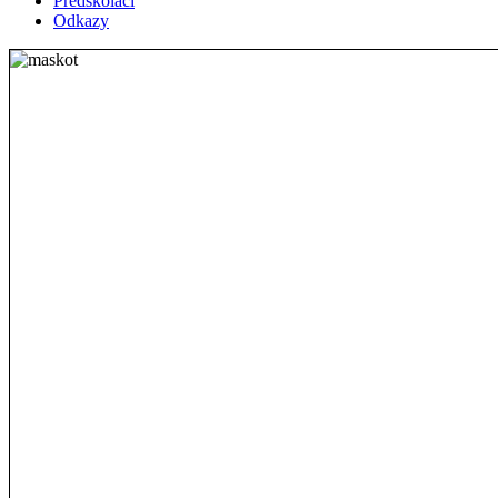
Předškoláci
Odkazy