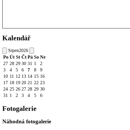
Kalendář
Srpen
2026
Po
Út
St
Čt
Pá
So
Ne
27
28
29
30
31
1
2
3
4
5
6
7
8
9
10
11
12
13
14
15
16
17
18
19
20
21
22
23
24
25
26
27
28
29
30
31
1
2
3
4
5
6
Fotogalerie
Náhodná fotogalerie