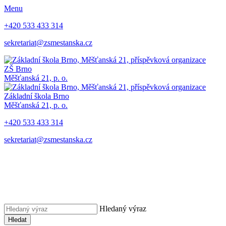
Menu
+420 533 433 314
sekretariat@zsmestanska.cz
ZŠ Brno
Měšťanská 21, p. o.
Základní škola Brno
Měšťanská 21, p. o.
+420 533 433 314
sekretariat@zsmestanska.cz
Hledaný výraz
Hledat