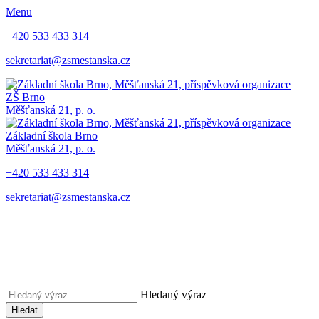
Menu
+420 533 433 314
sekretariat@zsmestanska.cz
ZŠ Brno
Měšťanská 21, p. o.
Základní škola Brno
Měšťanská 21, p. o.
+420 533 433 314
sekretariat@zsmestanska.cz
Hledaný výraz
Hledat