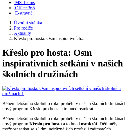
MS Teams
Office 365
E-stravné
Úvodní stránka
Pro rodiče
Aktuality
Křeslo pro hosta: Osm inspirativních...
Křeslo pro hosta: Osm
inspirativních setkání v našich
školních družinách
Během letošního školního roku proběhl v našich školních družinách
nový program Křeslo pro hosta a to hned osmkrát.
Během letošního školního roku proběhl v našich školních družinách
nový program
Křeslo pro hosta
a to hned
osmkrát
. Děti měly
možnost setkat se s lidmi nejrůznějších profesí i zajímavých