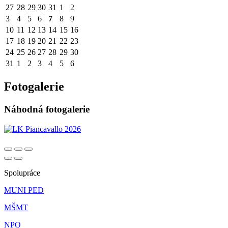
27
28
29
30
31
1
2
3
4
5
6
7
8
9
10
11
12
13
14
15
16
17
18
19
20
21
22
23
24
25
26
27
28
29
30
31
1
2
3
4
5
6
Fotogalerie
Náhodná fotogalerie
Spolupráce
MUNI PED
MŠMT
NPO