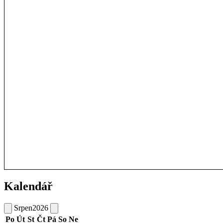
Kalendář
Srpen
2026
Po
Út
St
Čt
Pá
So
Ne