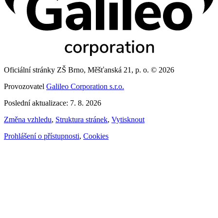
Oficiální stránky ZŠ Brno, Měšťanská 21, p. o. © 2026
Provozovatel
Galileo Corporation s.r.o.
Poslední aktualizace: 7. 8. 2026
Změna vzhledu
,
Struktura stránek
,
Vytisknout
Prohlášení o přístupnosti
,
Cookies