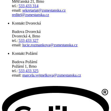
Měšťanská 21, Brno
tel.:
533 433 314
email:
sekretariat@zsmestanska.cz
reditel@zsmestanska.cz
Kontakt Dvorecká
Budova Dvorecká
Dvorecká 4, Brno
tel.:
533 433 327
email:
lucie.rozmankova@zsmestanska.cz
Kontakt Požární
Budova Požární
Požární 1, Brno
tel.:
533 433 325
email:
marcela.vejmelkova@zsmestanska.cz