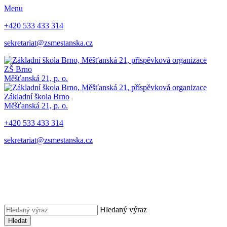
Menu
+420 533 433 314
sekretariat@zsmestanska.cz
ZŠ Brno
Měšťanská 21, p. o.
Základní škola Brno
Měšťanská 21, p. o.
+420 533 433 314
sekretariat@zsmestanska.cz
Hledaný výraz
Hledat