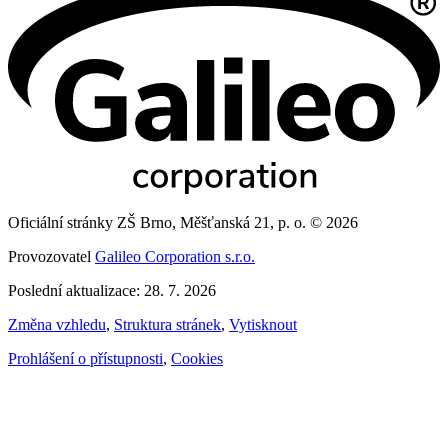
Oficiální stránky ZŠ Brno, Měšťanská 21, p. o. © 2026
Provozovatel
Galileo Corporation s.r.o.
Poslední aktualizace: 28. 7. 2026
Změna vzhledu
,
Struktura stránek
,
Vytisknout
Prohlášení o přístupnosti
,
Cookies