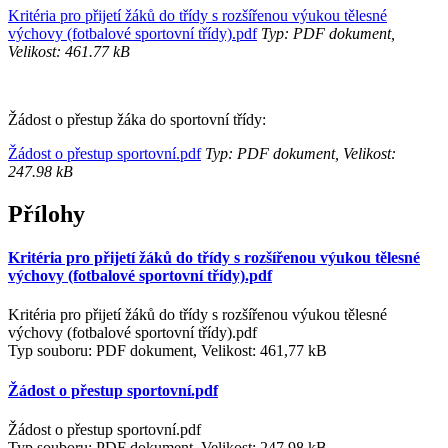
Kritéria pro přijetí žáků do třídy s rozšířenou výukou tělesné
výchovy (fotbalové sportovní třídy).pdf
Typ: PDF dokument,
Velikost: 461.77 kB
Žádost o přestup žáka do sportovní třídy:
Žádost o přestup sportovní.pdf
Typ: PDF dokument, Velikost:
247.98 kB
Přílohy
Kritéria pro přijetí žáků do třídy s rozšířenou výukou tělesné
výchovy (fotbalové sportovní třídy).pdf
Kritéria pro přijetí žáků do třídy s rozšířenou výukou tělesné
výchovy (fotbalové sportovní třídy).pdf
Typ souboru: PDF dokument, Velikost: 461,77 kB
Žádost o přestup sportovní.pdf
Žádost o přestup sportovní.pdf
Typ souboru: PDF dokument, Velikost: 247,98 kB