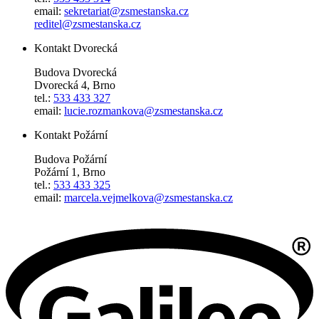
email:
sekretariat@zsmestanska.cz
reditel@zsmestanska.cz
Kontakt Dvorecká
Budova Dvorecká
Dvorecká 4, Brno
tel.:
533 433 327
email:
lucie.rozmankova@zsmestanska.cz
Kontakt Požární
Budova Požární
Požární 1, Brno
tel.:
533 433 325
email:
marcela.vejmelkova@zsmestanska.cz