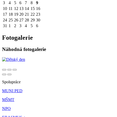
3
4
5
6
7
8
9
10
11
12
13
14
15
16
17
18
19
20
21
22
23
24
25
26
27
28
29
30
31
1
2
3
4
5
6
Fotogalerie
Náhodná fotogalerie
Spolupráce
MUNI PED
MŠMT
NPO