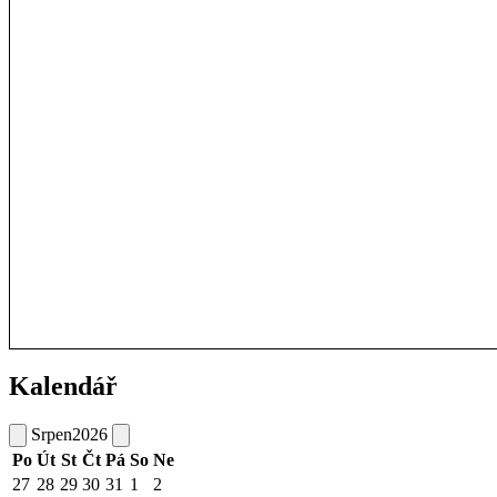
Kalendář
Srpen
2026
Po
Út
St
Čt
Pá
So
Ne
27
28
29
30
31
1
2