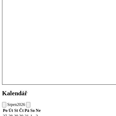
Kalendář
Srpen
2026
Po
Út
St
Čt
Pá
So
Ne