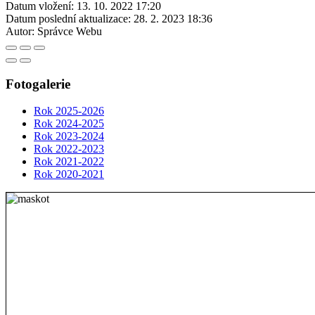
Datum vložení:
13. 10. 2022 17:20
Datum poslední aktualizace:
28. 2. 2023 18:36
Autor:
Správce Webu
Fotogalerie
Rok 2025-2026
Rok 2024-2025
Rok 2023-2024
Rok 2022-2023
Rok 2021-2022
Rok 2020-2021