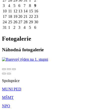
27
28
29
30
31
1
2
3
4
5
6
7
8
9
10
11
12
13
14
15
16
17
18
19
20
21
22
23
24
25
26
27
28
29
30
31
1
2
3
4
5
6
Fotogalerie
Náhodná fotogalerie
Spolupráce
MUNI PED
MŠMT
NPO