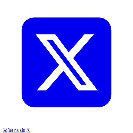
Sdílet na síti X