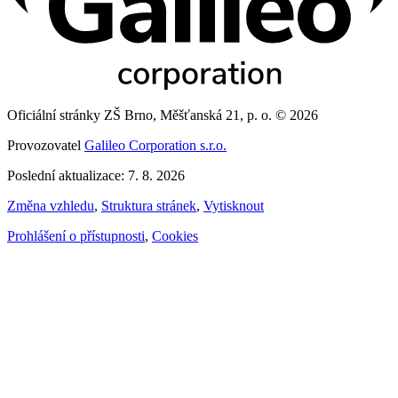
Oficiální stránky ZŠ Brno, Měšťanská 21, p. o. © 2026
Provozovatel
Galileo Corporation s.r.o.
Poslední aktualizace: 7. 8. 2026
Změna vzhledu
,
Struktura stránek
,
Vytisknout
Prohlášení o přístupnosti
,
Cookies