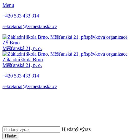
Menu
+420 533 433 314
sekretariat@zsmestanska.cz
ZŠ Brno
Měšťanská 21, p. o.
Základní škola Brno
Měšťanská 21, p. o.
+420 533 433 314
sekretariat@zsmestanska.cz
Hledaný výraz
Hledat