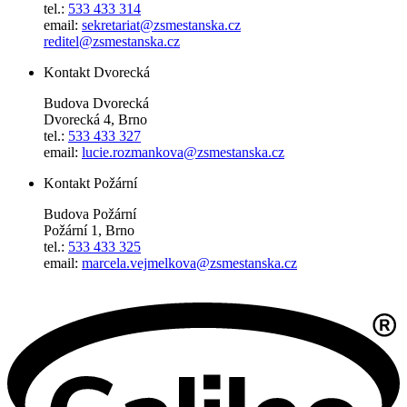
tel.:
533 433 314
email:
sekretariat@zsmestanska.cz
reditel@zsmestanska.cz
Kontakt Dvorecká
Budova Dvorecká
Dvorecká 4, Brno
tel.:
533 433 327
email:
lucie.rozmankova@zsmestanska.cz
Kontakt Požární
Budova Požární
Požární 1, Brno
tel.:
533 433 325
email:
marcela.vejmelkova@zsmestanska.cz