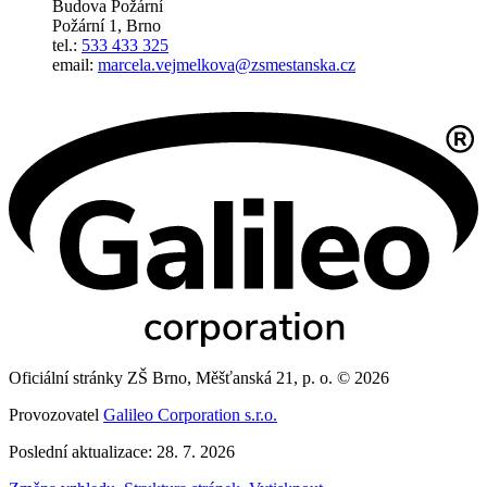
Budova Požární
Požární 1, Brno
tel.:
533 433 325
email:
marcela.vejmelkova@zsmestanska.cz
Oficiální stránky ZŠ Brno, Měšťanská 21, p. o. © 2026
Provozovatel
Galileo Corporation s.r.o.
Poslední aktualizace: 28. 7. 2026