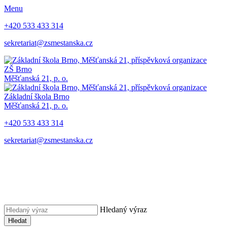
Menu
+420 533 433 314
sekretariat@zsmestanska.cz
ZŠ Brno
Měšťanská 21, p. o.
Základní škola Brno
Měšťanská 21, p. o.
+420 533 433 314
sekretariat@zsmestanska.cz
Hledaný výraz
Hledat