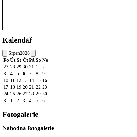
Kalendář
Srpen
2026
Po
Út
St
Čt
Pá
So
Ne
27
28
29
30
31
1
2
3
4
5
6
7
8
9
10
11
12
13
14
15
16
17
18
19
20
21
22
23
24
25
26
27
28
29
30
31
1
2
3
4
5
6
Fotogalerie
Náhodná fotogalerie