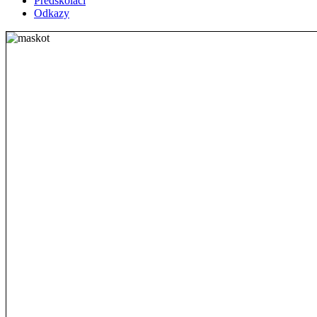
Předškoláci
Odkazy