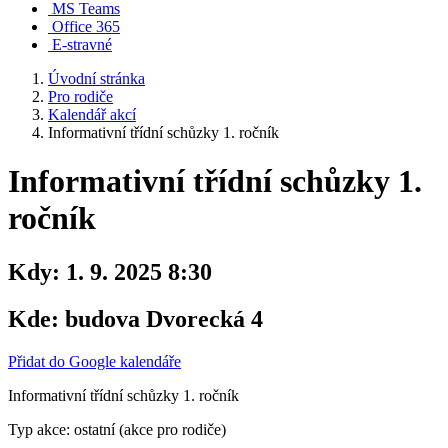
MS Teams
Office 365
E-stravné
Úvodní stránka
Pro rodiče
Kalendář akcí
Informativní třídní schůzky 1. ročník
Informativní třídní schůzky 1.
ročník
Kdy:
1. 9. 2025 8:30
Kde:
budova Dvorecká 4
Přidat do Google kalendáře
Informativní třídní schůzky 1. ročník
Typ akce: ostatní (akce pro rodiče)