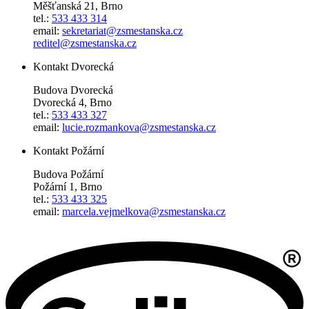
Měšťanská 21, Brno
tel.:
533 433 314
email:
sekretariat@zsmestanska.cz
reditel@zsmestanska.cz
Kontakt Dvorecká
Budova Dvorecká
Dvorecká 4, Brno
tel.:
533 433 327
email:
lucie.rozmankova@zsmestanska.cz
Kontakt Požární
Budova Požární
Požární 1, Brno
tel.:
533 433 325
email:
marcela.vejmelkova@zsmestanska.cz