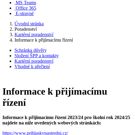
MS Teams
Office 365
E-stravné
Úvodní stránka
Poradenství
Kariérní poradenství
Informace k přijímacímu řízení
Schránka důvěry
Složení ŠPP a kontakty
Kariérní poradenství
Vhodné k přečtení
Informace k přijímacímu
řízení
Informace k přijimacímu řízení 2023/24 pro školní rok 2024/25
najdete na níže uvedených webových stránkách:
https://www.prihlaskynastredni.cz/