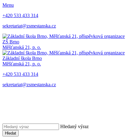
Menu
+420 533 433 314
sekretariat@zsmestanska.cz
ZŠ Brno
Měšťanská 21, p. o.
Základní škola Brno
Měšťanská 21, p. o.
+420 533 433 314
sekretariat@zsmestanska.cz
Hledaný výraz
Hledat