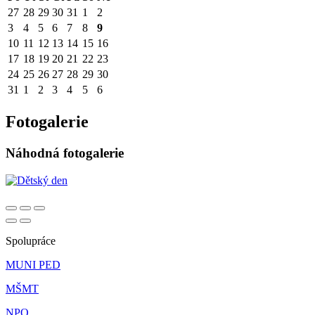
27
28
29
30
31
1
2
3
4
5
6
7
8
9
10
11
12
13
14
15
16
17
18
19
20
21
22
23
24
25
26
27
28
29
30
31
1
2
3
4
5
6
Fotogalerie
Náhodná fotogalerie
Spolupráce
MUNI PED
MŠMT
NPO