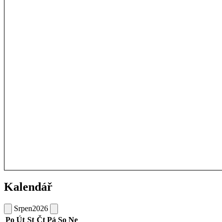
Kalendář
Srpen
2026
Po
Út
St
Čt
Pá
So
Ne