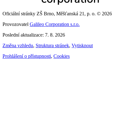
Oficiální stránky ZŠ Brno, Měšťanská 21, p. o. © 2026
Provozovatel
Galileo Corporation s.r.o.
Poslední aktualizace: 7. 8. 2026
Změna vzhledu
,
Struktura stránek
,
Vytisknout
Prohlášení o přístupnosti
,
Cookies