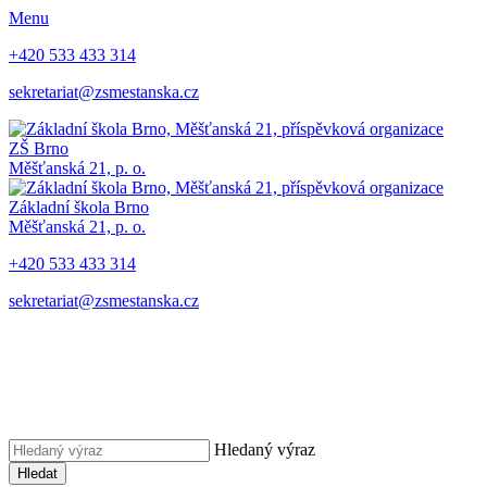
Menu
+420 533 433 314
sekretariat@zsmestanska.cz
ZŠ Brno
Měšťanská 21, p. o.
Základní škola Brno
Měšťanská 21, p. o.
+420 533 433 314
sekretariat@zsmestanska.cz
Hledaný výraz
Hledat