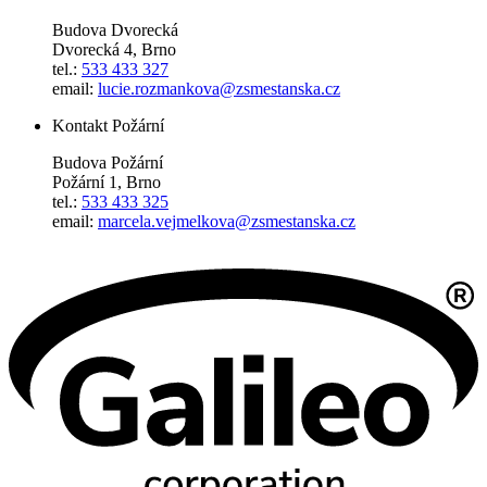
Budova Dvorecká
Dvorecká 4, Brno
tel.:
533 433 327
email:
lucie.rozmankova@zsmestanska.cz
Kontakt Požární
Budova Požární
Požární 1, Brno
tel.:
533 433 325
email:
marcela.vejmelkova@zsmestanska.cz